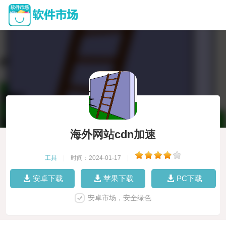
海外网站cdn加速
工具
|
时间：2024-01-17
|
安卓下载
苹果下载
PC下载
安卓市场，安全绿色