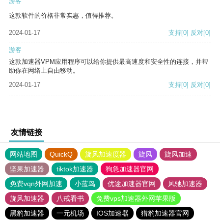
游客
这款软件的价格非常实惠，值得推荐。
2024-01-17
支持
[0]
反对
[0]
游客
这款加速器VPM应用程序可以给你提供最高速度和安全性的连接，并帮
助你在网络上自由移动。
2024-01-17
支持
[0]
反对
[0]
友情链接
网站地图
QuickQ
旋风加速度器
旋风
旋风加速
坚果加速器
tiktok加速器
狗急加速器官网
免费vqn外网加速
小蓝鸟
优途加速器官网
风驰加速器
旋风加速器
八戒看书
免费vps加速器外网苹果版
黑豹加速器
一元机场
IOS加速器
猎豹加速器官网