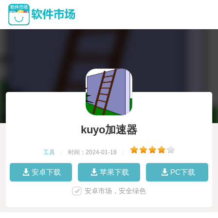
kuyo加速器
工具
|
时间：2024-01-18
|
安卓下载
苹果下载
PC下载
安卓市场，安全绿色