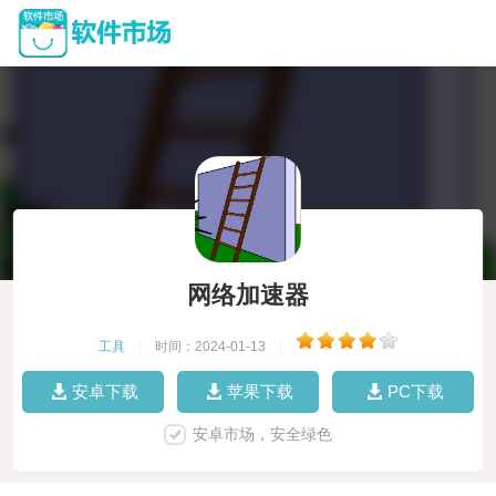
网络加速器
工具
|
时间：2024-01-13
|
安卓下载
苹果下载
PC下载
安卓市场，安全绿色