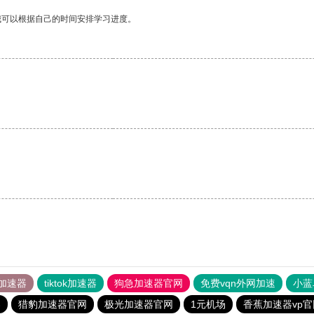
我可以根据自己的时间安排学习进度。
。
加速器
tiktok加速器
狗急加速器官网
免费vqn外网加速
小蓝
器
猎豹加速器官网
极光加速器官网
1元机场
香蕉加速器vp官