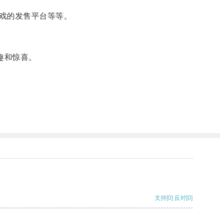
戏的发售平台等等。
趣和惊喜。
支持
[0]
反对
[0]