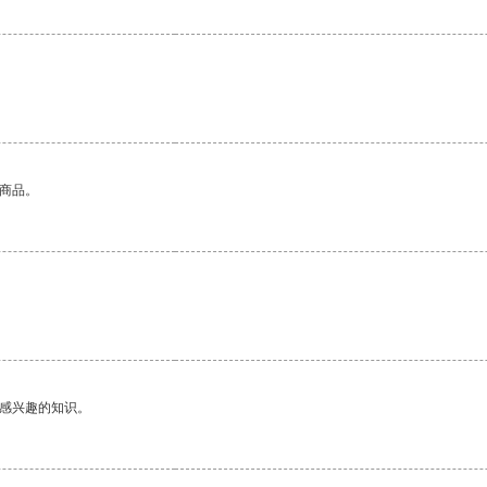
。
的商品。
己感兴趣的知识。