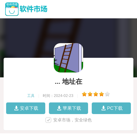
... 地址在
工具
|
时间：2024-02-23
|
安卓下载
苹果下载
PC下载
安卓市场，安全绿色