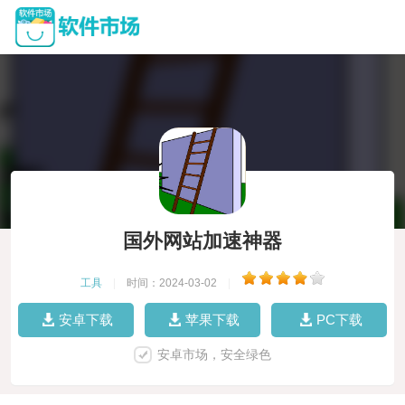
国外网站加速神器
工具
|
时间：2024-03-02
|
安卓下载
苹果下载
PC下载
安卓市场，安全绿色