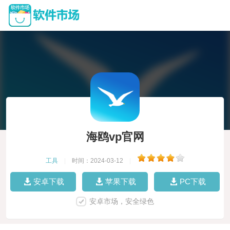
海鸥vp官网
工具
|
时间：2024-03-12
|
安卓下载
苹果下载
PC下载
安卓市场，安全绿色