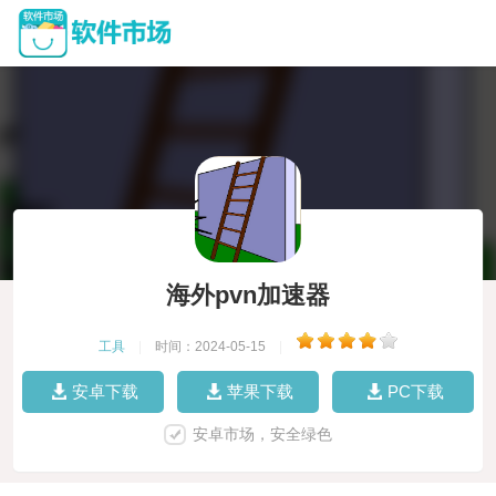
海外pvn加速器
工具
|
时间：2024-05-15
|
安卓下载
苹果下载
PC下载
安卓市场，安全绿色