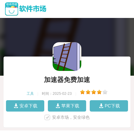
加速器免费加速
工具
|
时间：2025-02-23
|
安卓下载
苹果下载
PC下载
安卓市场，安全绿色