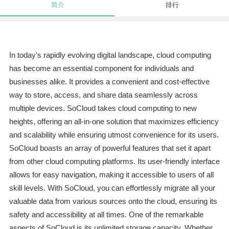
简介
排行
In today's rapidly evolving digital landscape, cloud computing
has become an essential component for individuals and
businesses alike. It provides a convenient and cost-effective
way to store, access, and share data seamlessly across
multiple devices. SoCloud takes cloud computing to new
heights, offering an all-in-one solution that maximizes efficiency
and scalability while ensuring utmost convenience for its users.
SoCloud boasts an array of powerful features that set it apart
from other cloud computing platforms. Its user-friendly interface
allows for easy navigation, making it accessible to users of all
skill levels. With SoCloud, you can effortlessly migrate all your
valuable data from various sources onto the cloud, ensuring its
safety and accessibility at all times. One of the remarkable
aspects of SoCloud is its unlimited storage capacity. Whether