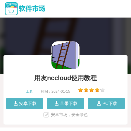
用友nccloud使用教程
工具
|
时间：2024-01-15
|
安卓下载
苹果下载
PC下载
安卓市场，安全绿色