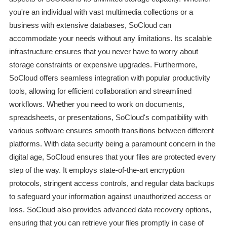
you're an individual with vast multimedia collections or a
business with extensive databases, SoCloud can
accommodate your needs without any limitations. Its scalable
infrastructure ensures that you never have to worry about
storage constraints or expensive upgrades. Furthermore,
SoCloud offers seamless integration with popular productivity
tools, allowing for efficient collaboration and streamlined
workflows. Whether you need to work on documents,
spreadsheets, or presentations, SoCloud's compatibility with
various software ensures smooth transitions between different
platforms. With data security being a paramount concern in the
digital age, SoCloud ensures that your files are protected every
step of the way. It employs state-of-the-art encryption
protocols, stringent access controls, and regular data backups
to safeguard your information against unauthorized access or
loss. SoCloud also provides advanced data recovery options,
ensuring that you can retrieve your files promptly in case of