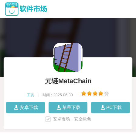
元链MetaChain
工具
|
时间：2025-06-30
|
安卓下载
苹果下载
PC下载
安卓市场，安全绿色