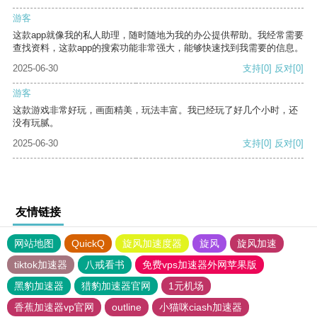
游客
这款app就像我的私人助理，随时随地为我的办公提供帮助。我经常需要
查找资料，这款app的搜索功能非常强大，能够快速找到我需要的信息。
2025-06-30
支持
[0]
反对
[0]
游客
这款游戏非常好玩，画面精美，玩法丰富。我已经玩了好几个小时，还
没有玩腻。
2025-06-30
支持
[0]
反对
[0]
友情链接
网站地图
QuickQ
旋风加速度器
旋风
旋风加速
tiktok加速器
八戒看书
免费vps加速器外网苹果版
黑豹加速器
猎豹加速器官网
1元机场
香蕉加速器vp官网
outline
小猫咪ciash加速器