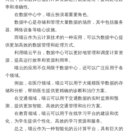
率和准确性。
在数据中心中，喵云扮演着重要角色。
数据中心是存储和管理大量数据的场所，其中包括服务
器、网络设备等核心设施。
而喵云作为云计算技术的一种应用，可以为数据中心提
供更加高效的数据管理和处理方式。
利用喵云平台，数据中心可以更好地管理和调度计算资
源，提高运行效率和资源利用率。
喵云的应用不仅局限于数据中心，还可以广泛应用于各
个领域。
例如，在医疗领域，喵云可以用于大规模医学数据的存
储和分析，帮助医生提供更精确的诊断和治疗方案。
在交通领域，喵云可以用于交通数据的实时监测和预
测，提供更加智能、高效的交通管理和出行方案。
在教育领域，喵云可以用于在线学习平台的建设和优
化，为学生提供个性化、高效的学习资源和服务。
总之，喵云作为一种智能化的云计算平台，具有巨大的