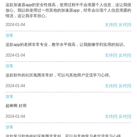
这款加速器app的安全性很高，使用过程中不会泄露个人信息，这让我很
放心。我以前使用过一些其他的加速器app，经常会出现个人信息泄露的
情况，这让我非常担心。
2024-01-04
支持
[0]
反对
[0]
游客
这款app的老师非常专业，教学水平很高，让我能够学到实用的知识。
2024-01-04
支持
[0]
反对
[0]
游客
这款软件的社区氛围非常好，可以与其他用户交流学习心得。
2024-01-04
支持
[0]
反对
[0]
游客
超棒啊 好用
2024-01-04
支持
[0]
反对
[0]
游客
这款学习软件的社区氛围非常好，可以与其他学习者交流学习心得。