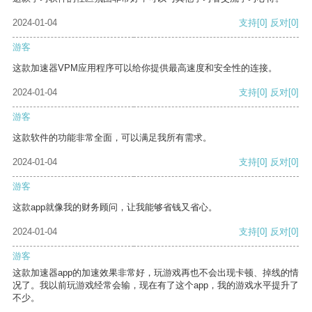
2024-01-04
支持
[0]
反对
[0]
游客
这款加速器VPM应用程序可以给你提供最高速度和安全性的连接。
2024-01-04
支持
[0]
反对
[0]
游客
这款软件的功能非常全面，可以满足我所有需求。
2024-01-04
支持
[0]
反对
[0]
游客
这款app就像我的财务顾问，让我能够省钱又省心。
2024-01-04
支持
[0]
反对
[0]
游客
这款加速器app的加速效果非常好，玩游戏再也不会出现卡顿、掉线的情
况了。我以前玩游戏经常会输，现在有了这个app，我的游戏水平提升了
不少。