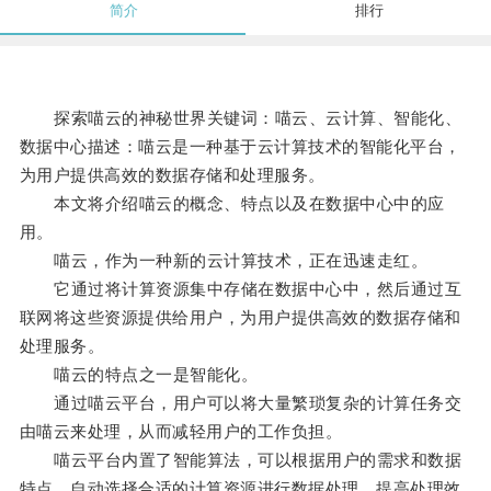
简介
排行
探索喵云的神秘世界关键词：喵云、云计算、智能化、
数据中心描述：喵云是一种基于云计算技术的智能化平台，
为用户提供高效的数据存储和处理服务。
本文将介绍喵云的概念、特点以及在数据中心中的应
用。
喵云，作为一种新的云计算技术，正在迅速走红。
它通过将计算资源集中存储在数据中心中，然后通过互
联网将这些资源提供给用户，为用户提供高效的数据存储和
处理服务。
喵云的特点之一是智能化。
通过喵云平台，用户可以将大量繁琐复杂的计算任务交
由喵云来处理，从而减轻用户的工作负担。
喵云平台内置了智能算法，可以根据用户的需求和数据
特点，自动选择合适的计算资源进行数据处理，提高处理效