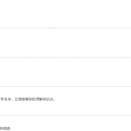
。
非常生动，让我能够轻松理解知识点。
区的线路。