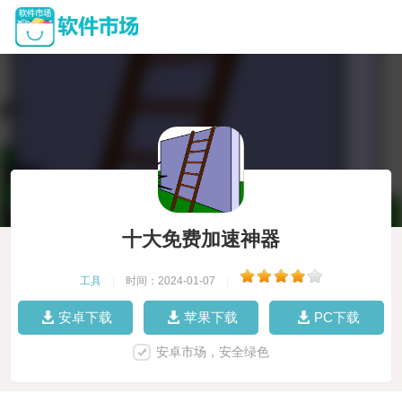
十大免费加速神器
工具
|
时间：2024-01-07
|
安卓下载
苹果下载
PC下载
安卓市场，安全绿色