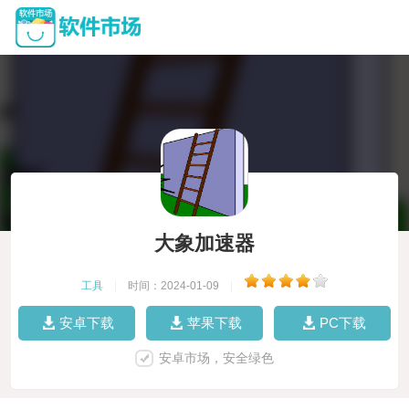
大象加速器
工具
|
时间：2024-01-09
|
安卓下载
苹果下载
PC下载
安卓市场，安全绿色