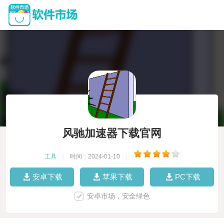
风驰加速器下载官网
工具
|
时间：2024-01-10
|
安卓下载
苹果下载
PC下载
安卓市场，安全绿色