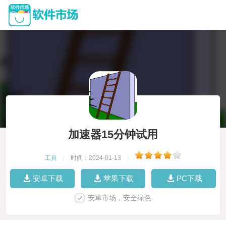
加速器15分钟试用
工具
|
时间：2024-01-13
|
安卓下载
苹果下载
PC下载
安卓市场，安全绿色