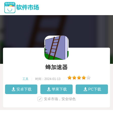
蜂加速器
工具
|
时间：2024-01-13
|
安卓下载
苹果下载
PC下载
安卓市场，安全绿色