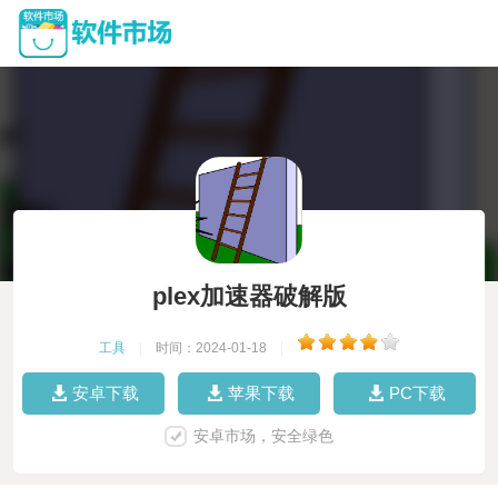
plex加速器破解版
工具
|
时间：2024-01-18
|
安卓下载
苹果下载
PC下载
安卓市场，安全绿色