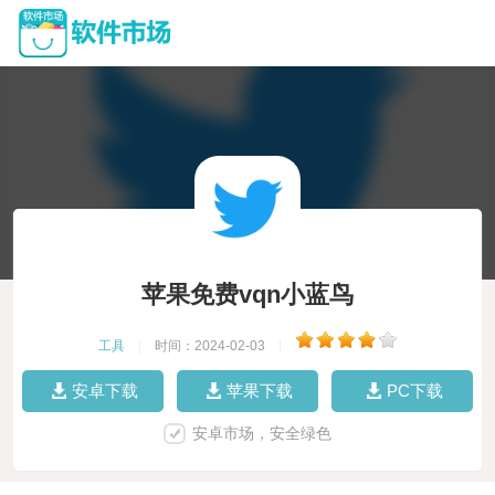
苹果免费vqn小蓝鸟
工具
|
时间：2024-02-03
|
安卓下载
苹果下载
PC下载
安卓市场，安全绿色