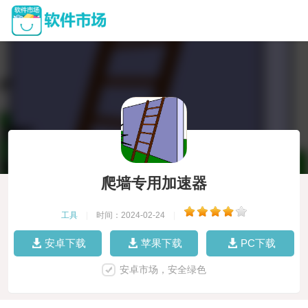
爬墙专用加速器
工具
|
时间：2024-02-24
|
安卓下载
苹果下载
PC下载
安卓市场，安全绿色