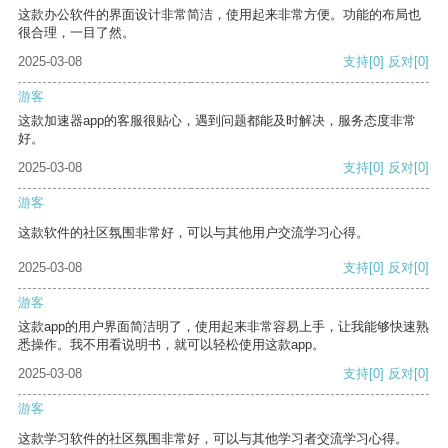
这款办公软件的界面设计非常简洁，使用起来非常方便。功能的布局也
很合理，一目了然。
2025-03-08
支持
[0]
反对
[0]
游客
这款加速器app的客服很贴心，遇到问题都能及时解决，服务态度非常
好。
2025-03-08
支持
[0]
反对
[0]
游客
这款软件的社区氛围非常好，可以与其他用户交流学习心得。
2025-03-08
支持
[0]
反对
[0]
游客
这款app的用户界面简洁明了，使用起来非常容易上手，让我能够快速熟
悉操作。我不用看说明书，就可以轻松使用这款app。
2025-03-08
支持
[0]
反对
[0]
游客
这款学习软件的社区氛围非常好，可以与其他学习者交流学习心得。