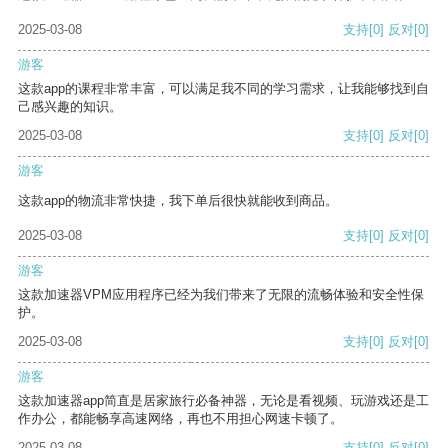
2025-03-08
支持
[0]
反对
[0]
游客
这款app的课程非常丰富，可以满足我不同的学习需求，让我能够找到自
己感兴趣的知识。
2025-03-08
支持
[0]
反对
[0]
游客
这款app的物流非常快捷，我下单后很快就能收到商品。
2025-03-08
支持
[0]
反对
[0]
游客
这款加速器VPM应用程序已经为我们带来了无限的流畅体验和安全性保
护。
2025-03-08
支持
[0]
反对
[0]
游客
这款加速器app简直是居家旅行必备神器，无论是看视频、玩游戏还是工
作办公，都能畅享高速网络，再也不用担心网速卡顿了。
2025-03-08
支持
[0]
反对
[0]