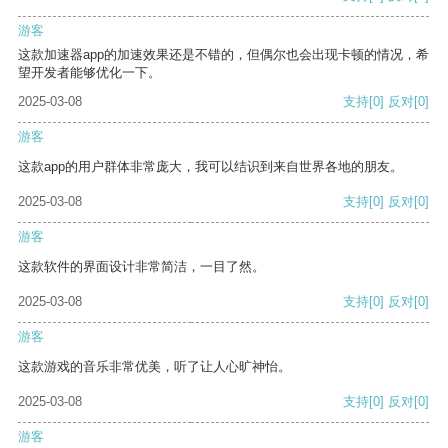
游客
这款加速器app的加速效果还是不错的，但偶尔也会出现卡顿的情况，希
望开发者能够优化一下。
2025-03-08
支持
[0]
反对
[0]
游客
这款app的用户群体非常庞大，我可以结识到来自世界各地的朋友。
2025-03-08
支持
[0]
反对
[0]
游客
这款软件的界面设计非常简洁，一目了然。
2025-03-08
支持
[0]
反对
[0]
游客
这款游戏的音乐非常优美，听了让人心旷神怡。
2025-03-08
支持
[0]
反对
[0]
游客