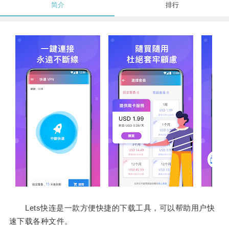
简介
排行
Lets快连是一款方便快捷的下载工具，可以帮助用户快
速下载各种文件。