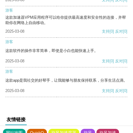
游客
这款加速器VPM应用程序可以给你提供最高速度和安全性的连接，并帮
助你在网络上自由移动。
2025-03-08
支持
[0]
反对
[0]
游客
这款软件的操作非常简单，即使是小白也能快速上手。
2025-03-08
支持
[0]
反对
[0]
游客
这款app是我社交的好帮手，让我能够与朋友保持联系，分享生活点滴。
2025-03-08
支持
[0]
反对
[0]
友情链接
网站地图
QuickQ
旋风加速度器
旋风
旋风加速