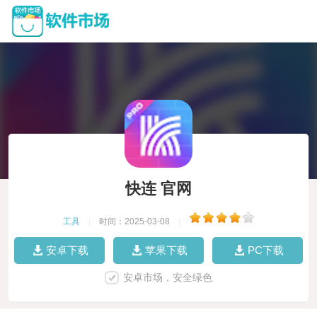
快连 官网
工具
|
时间：2025-03-08
|
安卓下载
苹果下载
PC下载
安卓市场，安全绿色