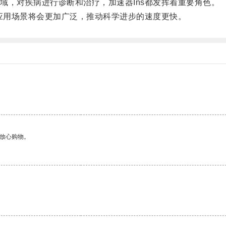
，对疾病进行诊断和治疗，加速器Ins都发挥着重要角色。
应用场景将会更加广泛，推动科学进步的速度更快。
够放心购物。