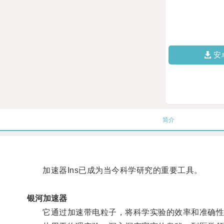
安
简介
加速器Ins已成为当今科学研究的重要工具。
银河加速器
它通过加速带电粒子，将科学实验的效率和准确性