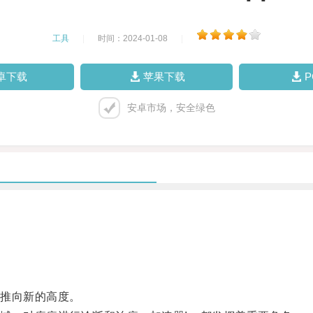
工具
|
时间：2024-01-08
|
卓下载
苹果下载
安卓市场，安全绿色
推向新的高度。