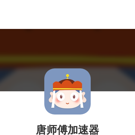
唐师傅加速器