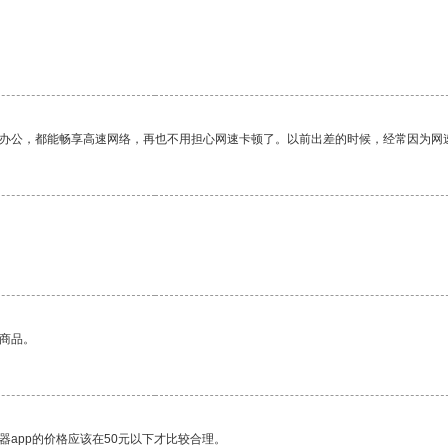
作办公，都能畅享高速网络，再也不用担心网速卡顿了。以前出差的时候，经常因为网
的商品。
器app的价格应该在50元以下才比较合理。