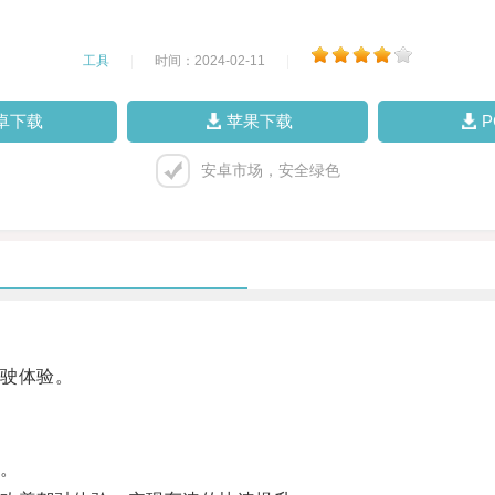
工具
|
时间：2024-02-11
|
卓下载
苹果下载
安卓市场，安全绿色
驶体验。
。