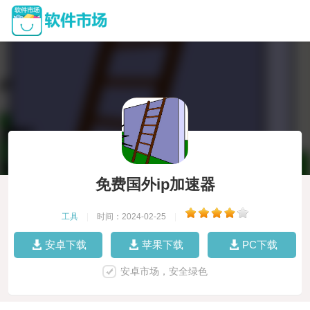
免费国外ip加速器
工具
|
时间：2024-02-25
|
安卓下载
苹果下载
PC下载
安卓市场，安全绿色