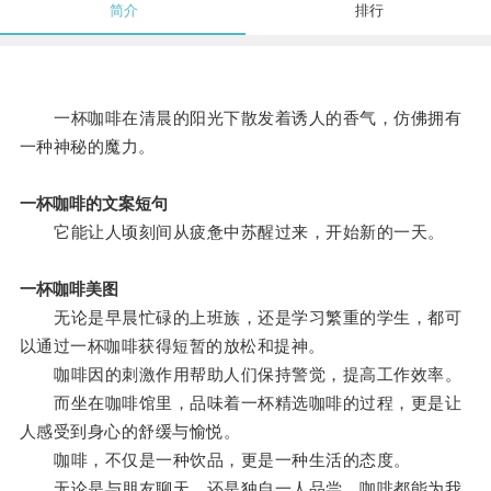
简介
排行
一杯咖啡在清晨的阳光下散发着诱人的香气，仿佛拥有
一种神秘的魔力。
一杯咖啡的文案短句
它能让人顷刻间从疲惫中苏醒过来，开始新的一天。
一杯咖啡美图
无论是早晨忙碌的上班族，还是学习繁重的学生，都可
以通过一杯咖啡获得短暂的放松和提神。
咖啡因的刺激作用帮助人们保持警觉，提高工作效率。
而坐在咖啡馆里，品味着一杯精选咖啡的过程，更是让
人感受到身心的舒缓与愉悦。
咖啡，不仅是一种饮品，更是一种生活的态度。
无论是与朋友聊天，还是独自一人品尝，咖啡都能为我