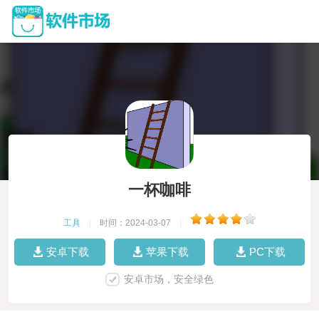
一杯咖啡
工具
|
时间：2024-03-07
|
安卓下载
苹果下载
PC下载
安卓市场，安全绿色