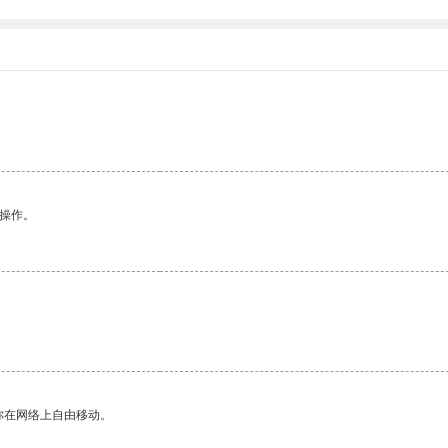
悉操作。
你在网络上自由移动。