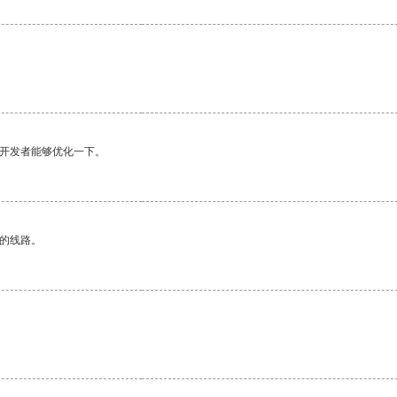
望开发者能够优化一下。
区的线路。