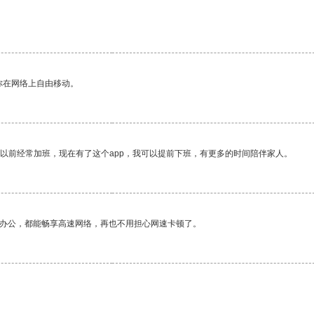
你在网络上自由移动。
我以前经常加班，现在有了这个app，我可以提前下班，有更多的时间陪伴家人。
作办公，都能畅享高速网络，再也不用担心网速卡顿了。
。