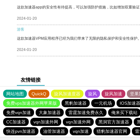
这款加速器app的安全性有待提高，可以加强防护措施，比如增加双重验证
2024-01-20
游客
这款加速器VPM应用程序已经为我们带来了无限的隐私保护和安全性保护
2024-01-20
友情链接
网站地图
QuickQ
旋风加速度器
旋风
旋风加速
坚果
免费vps加速器外网苹果版
黑豹加速器
一元机场
IOS加速
免费vqn加速
大象加速器
雷霆加速免费永久
俺来买下载站
CC加速器
vqn加速外网
vqn加速外网
黑洞官方加速器
快连pvn加速器
油管加速器
vqn加速
猎豹加速器官网
雷